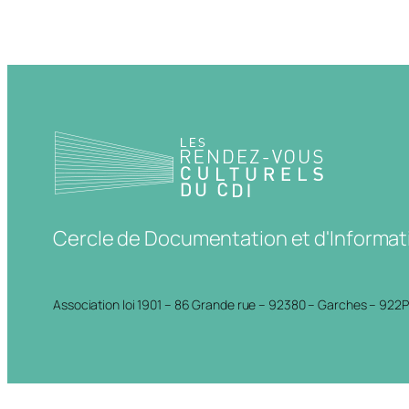
Cercle de Documentation et d'Informat
Association loi 1901 – 86 Grande rue – 92380 – Garches – 922