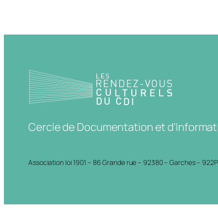
Cercle de Documentation et d'Informat
Association loi 1901 – 86 Grande rue – 92380 – Garches – 922