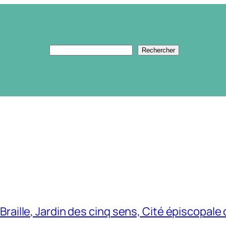
Rechercher
Rechercher
Braille, Jardin des cinq sens, Cité épiscopal