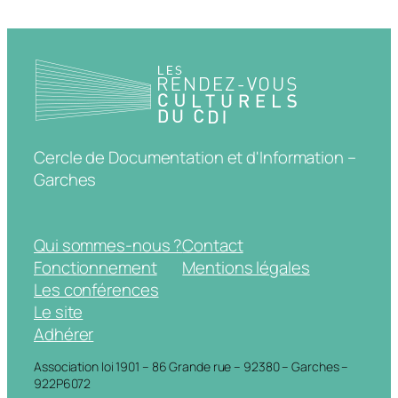
Cercle de Documentation et d'Information –
Garches
Qui sommes-nous ?
Contact
Fonctionnement
Mentions légales
Les conférences
Le site
Adhérer
Association loi 1901 – 86 Grande rue – 92380 – Garches –
922P6072