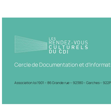
Cercle de Documentation et d'Informat
Association loi 1901 – 86 Grande rue – 92380 – Garches – 922