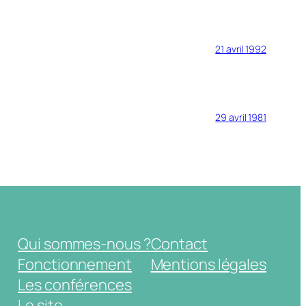
21 avril 1992
29 avril 1981
Qui sommes-nous ?
Contact
Fonctionnement
Mentions légales
Les conférences
Le site