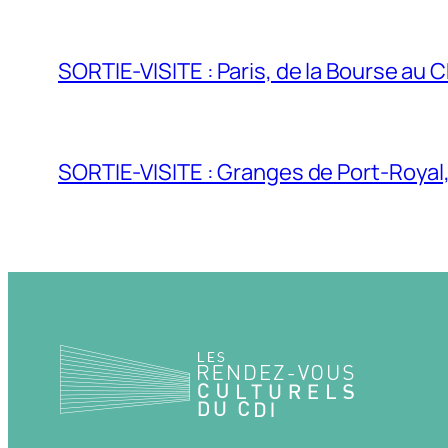
SORTIE-VISITE : Paris, de la Bourse au 
SORTIE-VISITE : Granges de Port-Royal