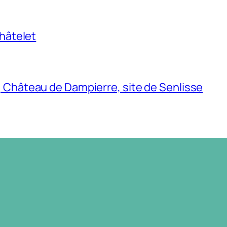
Châtelet
, Château de Dampierre, site de Senlisse