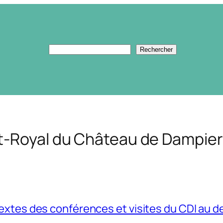
Rechercher
Rechercher
t-Royal du Château de Dampier
extes des conférences et visites du CDI au d