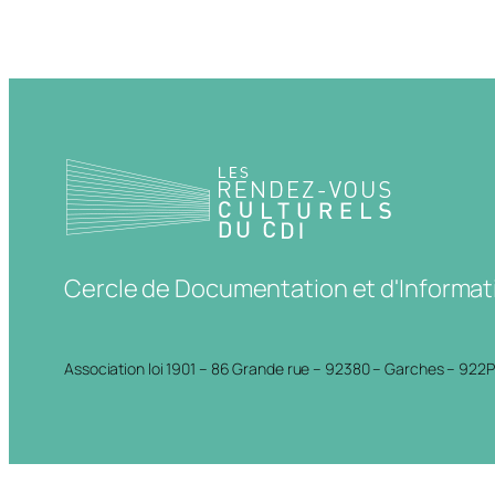
Cercle de Documentation et d'Informat
Association loi 1901 – 86 Grande rue – 92380 – Garches – 922