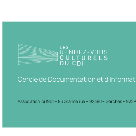
Cercle de Documentation et d'Informat
Association loi 1901 – 86 Grande rue – 92380 – Garches – 922