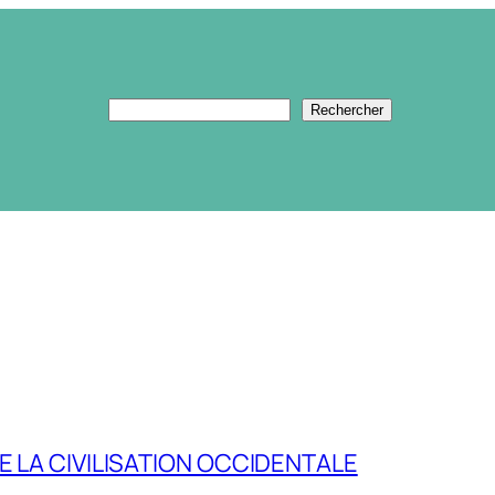
Rechercher
Rechercher
E LA CIVILISATION OCCIDENTALE