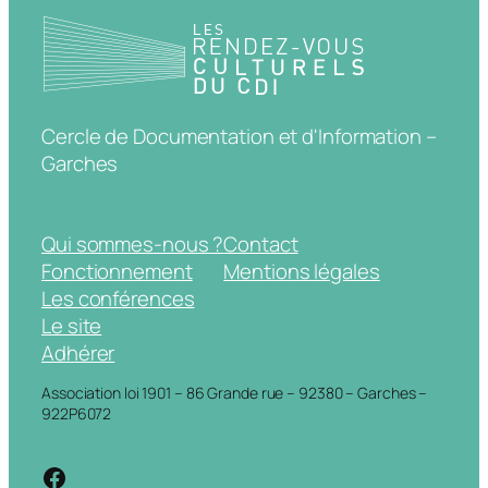
Cercle de Documentation et d'Information –
Garches
Qui sommes-nous ?
Contact
Fonctionnement
Mentions légales
Les conférences
Le site
Adhérer
Association loi 1901 – 86 Grande rue – 92380 – Garches –
922P6072
https://www.facebook.com/cdigarche