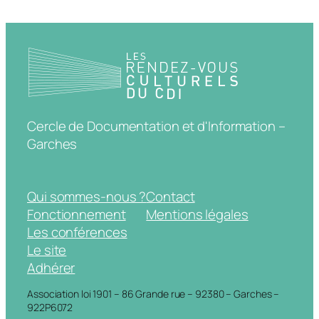
Cercle de Documentation et d'Information –
Garches
Qui sommes-nous ?
Contact
Fonctionnement
Mentions légales
Les conférences
Le site
Adhérer
Association loi 1901 – 86 Grande rue – 92380 – Garches –
922P6072