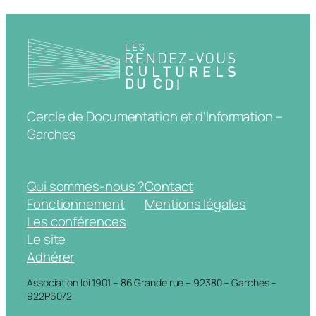
Cercle de Documentation et d'Information –
Garches
Qui sommes-nous ?
Contact
Fonctionnement
Mentions légales
Les conférences
Le site
Adhérer
Association loi 1901 – 86 Grande rue – 92380 – Garches –
922P6072