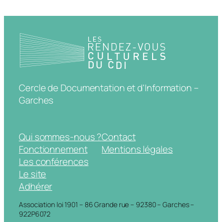
Cercle de Documentation et d'Information –
Garches
Qui sommes-nous ?
Contact
Fonctionnement
Mentions légales
Les conférences
Le site
Adhérer
Association loi 1901 – 86 Grande rue – 92380 – Garches –
922P6072