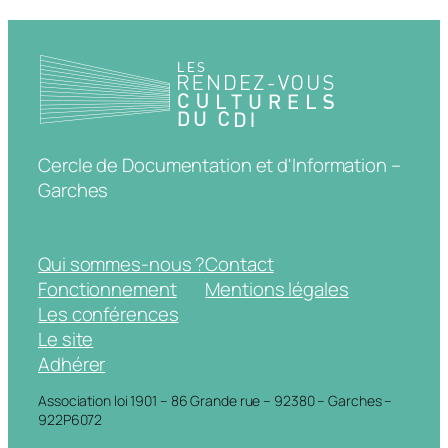
Cercle de Documentation et d'Information –
Garches
Qui sommes-nous ?
Contact
Fonctionnement
Mentions légales
Les conférences
Le site
Adhérer
Association loi 1901 – 86 Grande rue – 92380 – Garches –
922P6072