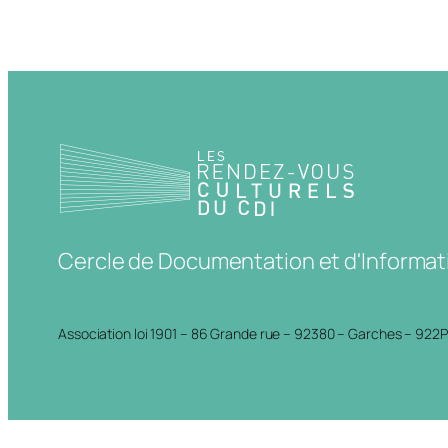
Cercle de Documentation et d'Informat
Association loi 1901 – 86 Grande rue – 92380 – Garches – 922