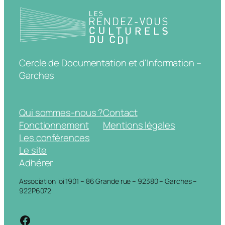
Cercle de Documentation et d'Information –
Garches
Qui sommes-nous ?
Contact
Fonctionnement
Mentions légales
Les conférences
Le site
Adhérer
Association loi 1901 – 86 Grande rue – 92380 – Garches –
922P6072
https://www.facebook.com/cdigarche