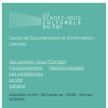
Cercle de Documentation et d'Information –
Garches
Qui sommes-nous ?
Contact
Fonctionnement
Mentions légales
Les conférences
Le site
Adhérer
Association loi 1901 – 86 Grande rue – 92380 – Garches –
922P6072