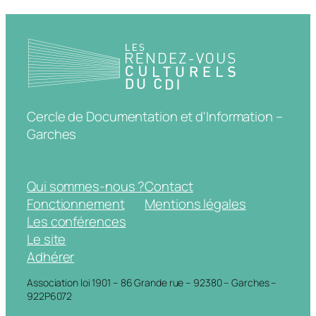
Cercle de Documentation et d'Information –
Garches
Qui sommes-nous ?
Contact
Fonctionnement
Mentions légales
Les conférences
Le site
Adhérer
Association loi 1901 – 86 Grande rue – 92380 – Garches –
922P6072