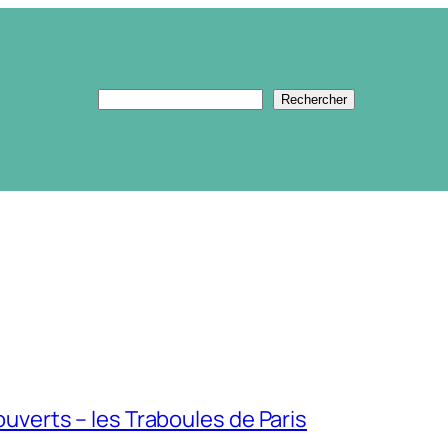
Rechercher
Rechercher
uverts – les Traboules de Paris