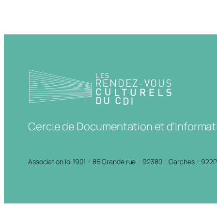
Cercle de Documentation et d'Informat
Association loi 1901 – 86 Grande rue – 92380 – Garches – 922