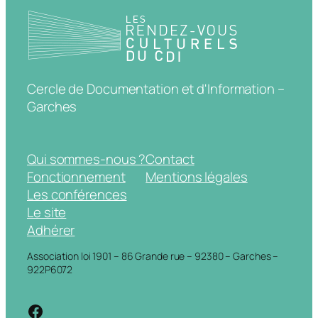
Cercle de Documentation et d'Information –
Garches
Qui sommes-nous ?
Contact
Fonctionnement
Mentions légales
Les conférences
Le site
Adhérer
Association loi 1901 – 86 Grande rue – 92380 – Garches –
922P6072
https://www.facebook.com/cdigarche