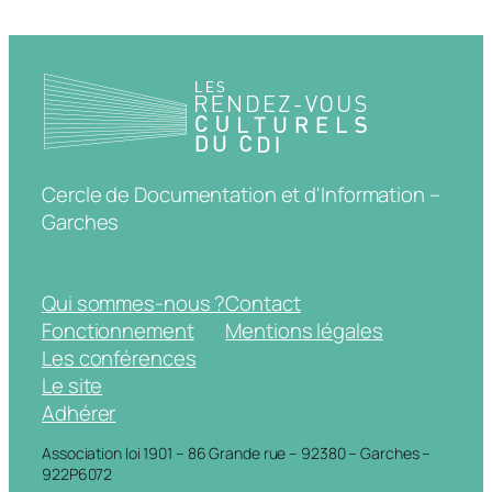
Cercle de Documentation et d'Information –
Garches
Qui sommes-nous ?
Contact
Fonctionnement
Mentions légales
Les conférences
Le site
Adhérer
Association loi 1901 – 86 Grande rue – 92380 – Garches –
922P6072