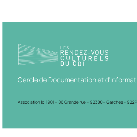
Cercle de Documentation et d'Informat
Association loi 1901 – 86 Grande rue – 92380 – Garches – 922