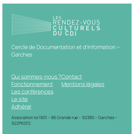
Cercle de Documentation et d'Information –
Garches
Qui sommes-nous ?
Contact
Fonctionnement
Mentions légales
Les conférences
Le site
Adhérer
Association loi 1901 – 86 Grande rue – 92380 – Garches –
922P6072