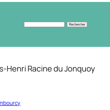
Rechercher
Rechercher
as-Henri Racine du Jonquoy
hambourcy