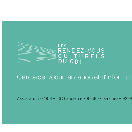
Cercle de Documentation et d'Informat
Association loi 1901 – 86 Grande rue – 92380 – Garches – 922