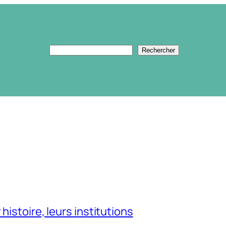
Rechercher
Rechercher
stoire, leurs institutions