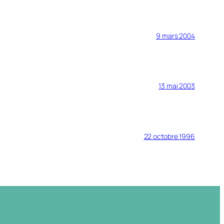
9 mars 2004
13 mai 2003
22 octobre 1996