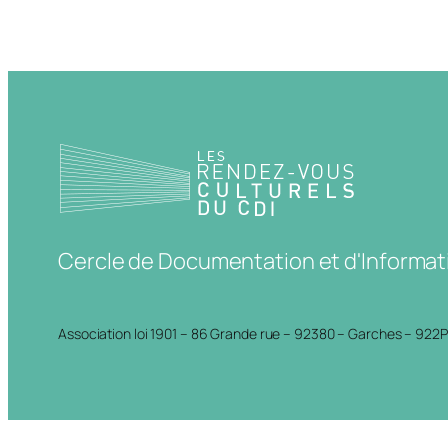
Cercle de Documentation et d'Informat
Association loi 1901 – 86 Grande rue – 92380 – Garches – 922