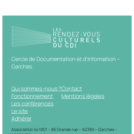
Cercle de Documentation et d'Information –
Garches
Qui sommes-nous ?
Contact
Fonctionnement
Mentions légales
Les conférences
Le site
Adhérer
Association loi 1901 – 86 Grande rue – 92380 – Garches –