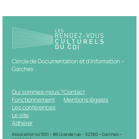
Cercle de Documentation et d'Information –
Garches
Qui sommes-nous ?
Contact
Fonctionnement
Mentions légales
Les conférences
Le site
Adhérer
Association loi 1901 – 86 Grande rue – 92380 – Garches –