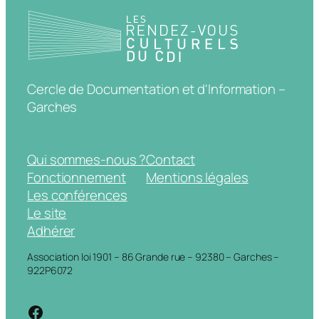
Cercle de Documentation et d'Information –
Garches
Qui sommes-nous ?
Contact
Fonctionnement
Mentions légales
Les conférences
Le site
Adhérer
Association loi 1901 – 86 Grande rue – 92380 – Garches –
922P6072
https://www.facebook.com/cdigarche