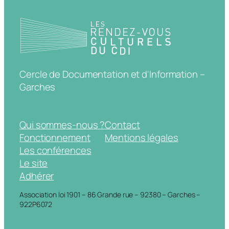
Cercle de Documentation et d'Information –
Garches
Qui sommes-nous ?
Contact
Fonctionnement
Mentions légales
Les conférences
Le site
Adhérer
Association loi 1901 – 86 Grande rue – 92380 – Garches –
922P6072