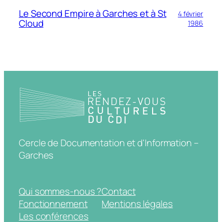
Le Second Empire à Garches et à St
4 février
Cloud
1986
Cercle de Documentation et d'Information –
Garches
Qui sommes-nous ?
Contact
Fonctionnement
Mentions légales
Les conférences