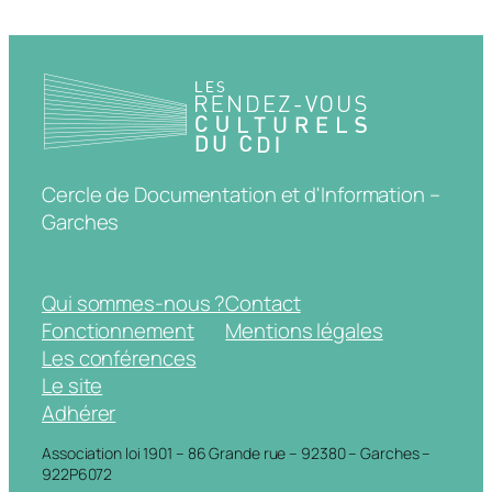
Cercle de Documentation et d'Information –
Garches
Qui sommes-nous ?
Contact
Fonctionnement
Mentions légales
Les conférences
Le site
Adhérer
Association loi 1901 – 86 Grande rue – 92380 – Garches –
922P6072