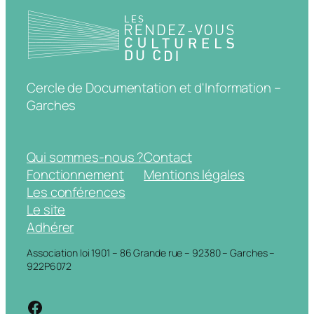
Cercle de Documentation et d'Information –
Garches
Qui sommes-nous ?
Contact
Fonctionnement
Mentions légales
Les conférences
Le site
Adhérer
Association loi 1901 – 86 Grande rue – 92380 – Garches –
922P6072
https://www.facebook.com/cdigarche