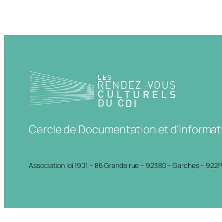
Cercle de Documentation et d'Informat
Association loi 1901 – 86 Grande rue – 92380 – Garches – 922