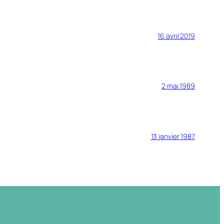
16 avril 2019
2 mai 1989
13 janvier 1987