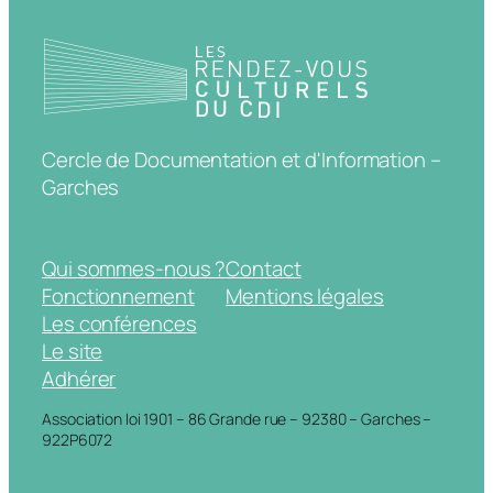
Cercle de Documentation et d'Information –
Garches
Qui sommes-nous ?
Contact
Fonctionnement
Mentions légales
Les conférences
Le site
Adhérer
Association loi 1901 – 86 Grande rue – 92380 – Garches –
922P6072