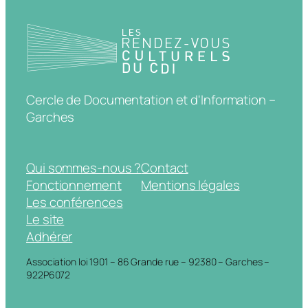
Cercle de Documentation et d'Information –
Garches
Qui sommes-nous ?
Contact
Fonctionnement
Mentions légales
Les conférences
Le site
Adhérer
Association loi 1901 – 86 Grande rue – 92380 – Garches –
922P6072