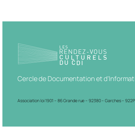
Cercle de Documentation et d'Informat
Association loi 1901 – 86 Grande rue – 92380 – Garches – 922