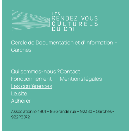
Cercle de Documentation et d'Information –
Garches
Qui sommes-nous ?
Contact
Fonctionnement
Mentions légales
Les conférences
Le site
Adhérer
Association loi 1901 – 86 Grande rue – 92380 – Garches –
922P6072