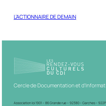
L’ACTIONNAIRE DE DEMAIN
Cercle de Documentation et d'Informat
Association loi 1901 – 86 Grande rue – 92380 – Garches – 922