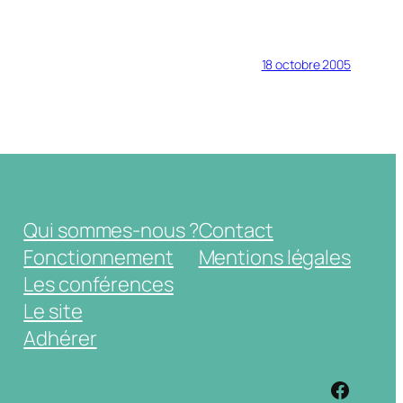
18 octobre 2005
Qui sommes-nous ?
Contact
Fonctionnement
Mentions légales
Les conférences
Le site
Adhérer
https: