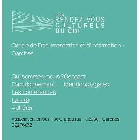
Cercle de Documentation et d'Information –
Garches
Qui sommes-nous ?
Contact
Fonctionnement
Mentions légales
Les conférences
Le site
Adhérer
Association loi 1901 – 86 Grande rue – 92380 – Garches –
922P6072