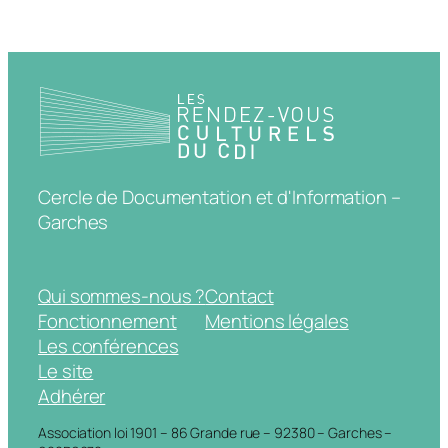
Cercle de Documentation et d'Information –
Garches
Qui sommes-nous ?
Contact
Fonctionnement
Mentions légales
Les conférences
Le site
Adhérer
Association loi 1901 – 86 Grande rue – 92380 – Garches –