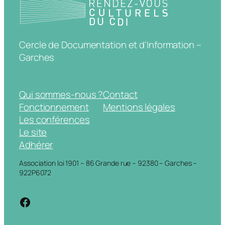
Cercle de Documentation et d'Information –
Garches
Qui sommes-nous ?
Contact
Fonctionnement
Mentions légales
Les conférences
Le site
Adhérer
Association loi 1901 – 86 Grande rue – 92380 – Garches –
922P6072
https://www.facebook.com/cdigarche