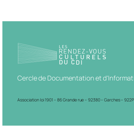
Cercle de Documentation et d'Informat
Association loi 1901 – 86 Grande rue – 92380 – Garches – 922