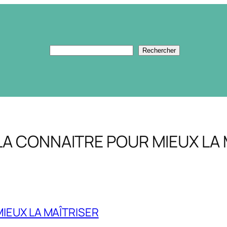
Rechercher
Rechercher
 LA CONNAITRE POUR MIEUX LA
MIEUX LA MAÎTRISER