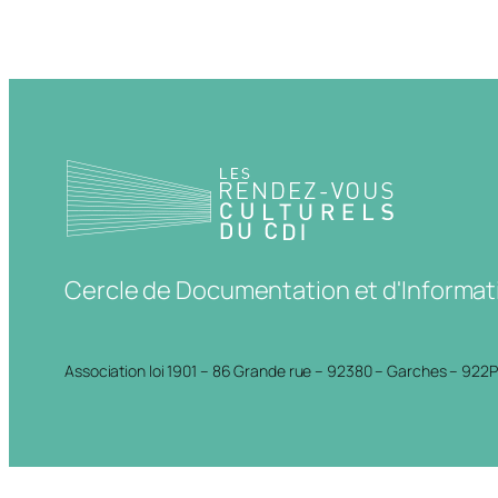
Cercle de Documentation et d'Informat
Association loi 1901 – 86 Grande rue – 92380 – Garches – 922