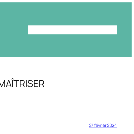
Le programme
La bibliothèque
 MAÎTRISER
27 février 2024