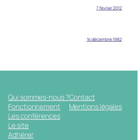
7 février 2012
14 décembre 1982
Qui sommes-nous ?
Contact
Fonctionnement
Mentions légales
Les conférences
Le site
Adhérer