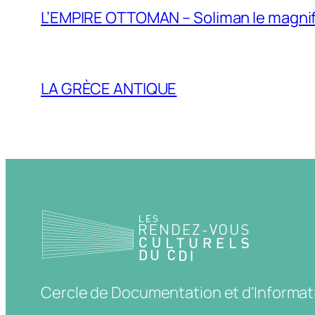
L’EMPIRE OTTOMAN – Soliman le magni
LA GRÈCE ANTIQUE
Cercle de Documentation et d'Informat