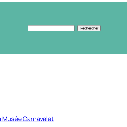
Rechercher
Rechercher
u Musée Carnavalet