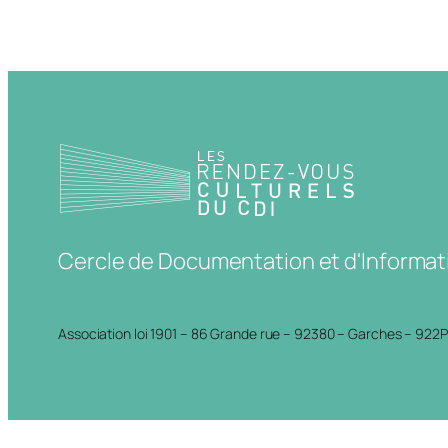
Cercle de Documentation et d'Informat
Association loi 1901 – 86 Grande rue – 92380 – Garches – 922