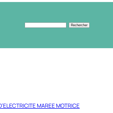
Rechercher
Rechercher
 D’ELECTRICITE MAREE MOTRICE