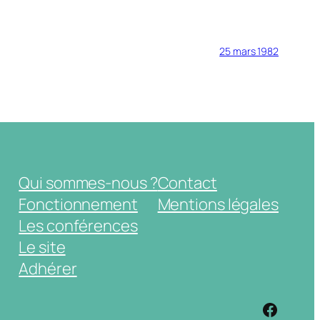
25 mars 1982
Qui sommes-nous ?
Contact
Fonctionnement
Mentions légales
Les conférences
Le site
Adhérer
https: