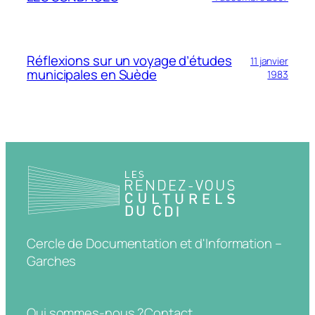
Réflexions sur un voyage d’études
11 janvier
municipales en Suède
1983
Cercle de Documentation et d'Information –
Garches
Qui sommes-nous ?
Contact