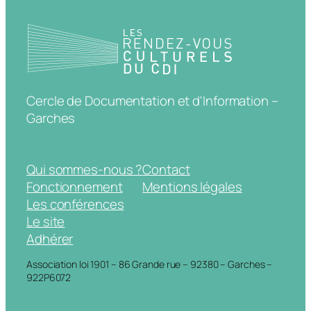
Cercle de Documentation et d'Information –
Garches
Qui sommes-nous ?
Contact
Fonctionnement
Mentions légales
Les conférences
Le site
Adhérer
Association loi 1901 – 86 Grande rue – 92380 – Garches –
922P6072