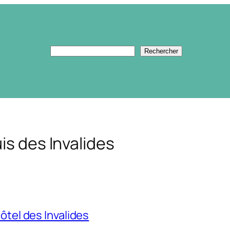
Rechercher
Rechercher
is des Invalides
ôtel des Invalides