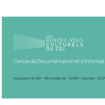
Cercle de Documentation et d'Informat
Association loi 1901 – 86 Grande rue – 92380 – Garches – 922