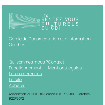
Cercle de Documentation et d'Information –
Garches
Qui sommes-nous ?
Contact
Fonctionnement
Mentions légales
Les conférences
Le site
Adhérer
Association loi 1901 – 86 Grande rue – 92380 – Garches –
922P6072